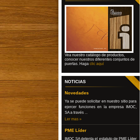
Vea nuestro catálogo de productos,
conocer nuestros diferentes conjuntos de
puertas.
Haga
clic aquí
NOTICIAS
Novedades
Ya se puede solicitar en nuestro sitio para
ejercer funciones en la empresa IMOC,
SA a través ...
Ler mas »
PME Líder
IMOC SA detenta el estatuto de PME Líder