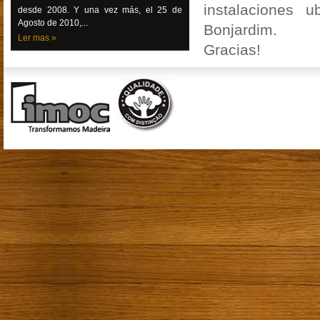
instalaciones 
desde 2008. Y una vez más, el 25 de
Agosto de 2010,...
Bonjardim.
Ler mas »
Gracias!