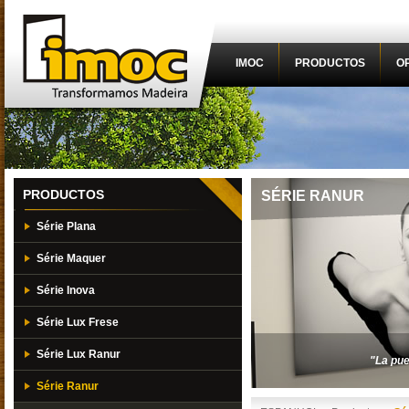
IMOC
PRODUCTOS
O
PRODUCTOS
SÉRIE RANUR
Série Plana
Série Maquer
Série Inova
Série Lux Frese
Série Lux Ranur
"La pue
Série Ranur