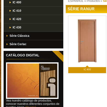
ESPANHOL
»
Productos
»
Sé
IC 400
SÉRIE RANUR
IC 410
IC 420
IC 430
Série Clássica
Série Cerlac
CATÁLOGO DIGITAL
IC 400
Vea nuestro catálogo de productos,
conocer nuestros diferentes conjuntos de